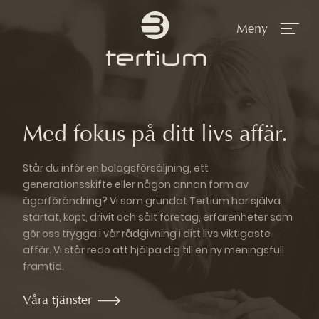
Med fokus på ditt livs affär.
Står du inför en bolagsförsäljning, ett
generationsskifte eller någon annan form av
ägarförändring? Vi som grundat Tertium har själva
startat, köpt, drivit och sålt företag, erfarenheter som
gör oss trygga i vår rådgivning i ditt livs viktigaste
affär. Vi står redo att hjälpa dig till en ny meningsfull
framtid.
Våra tjänster